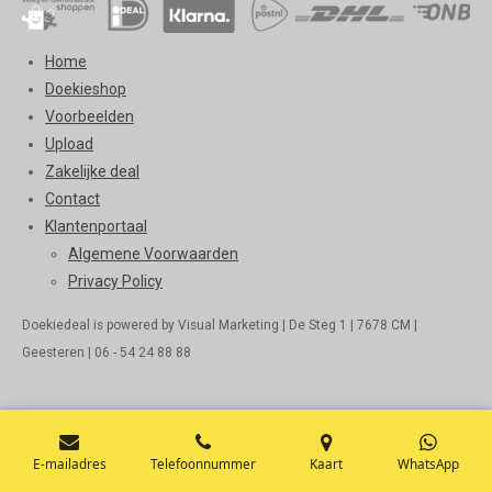
Home
Doekieshop
Voorbeelden
Upload
Zakelijke deal
Contact
Klantenportaal
Algemene Voorwaarden
Privacy Policy
Doekiedeal is powered by Visual Marketing | De Steg 1 | 7678 CM |
Geesteren | 06 - 54 24 88 88
E-mailadres
Telefoonnummer
Kaart
WhatsApp